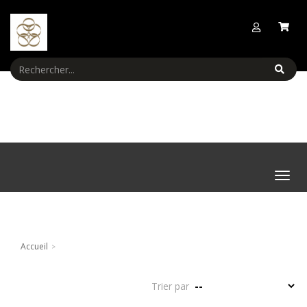
Menu
Accueil
Trier par