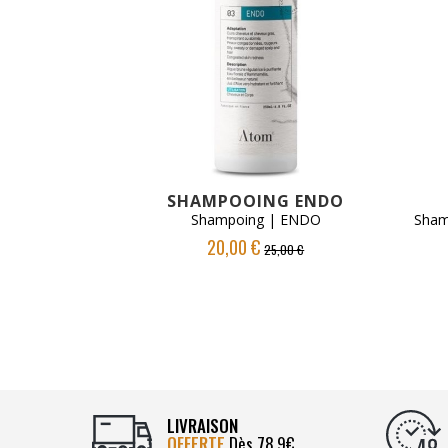
VOIR LE PRODUIT
SHAMPOOING ENDO
Shampoing | ENDO
Shamp
20,00 €
25,00 €
LIVRAISON
OFFERTE
Dès 78.9€