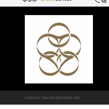
COSMETIQUE CLIMATIQUE ©COPYRIGHT 2026