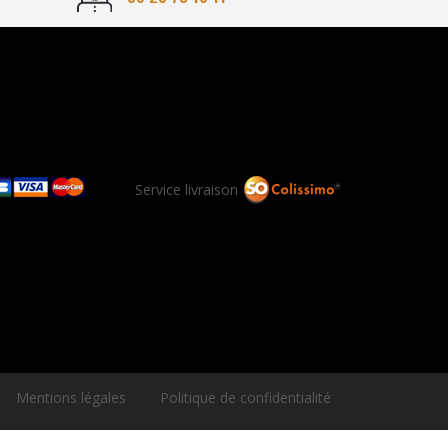
Service livraison
Mentions légales
Politique de confidentialité