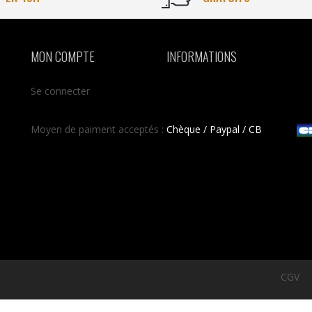
MON COMPTE
INFORMATIONS
Se connecter
Moyen de paiment acceptés :
Chèque / Paypal / CB
CGV