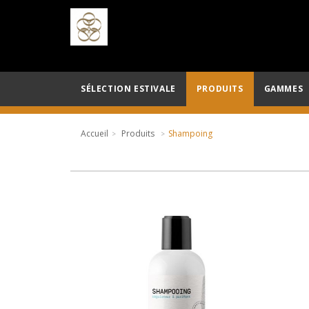
SÉLECTION ESTIVALE
PRODUITS
GAMMES
Accueil
Produits
Shampoing
AJOUTER AU PANIER