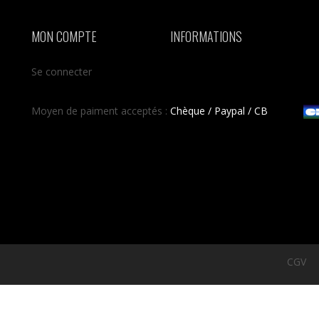
MON COMPTE
INFORMATIONS
Se connecter
Moyen de paiment acceptés :
Chèque / Paypal / CB
CGV