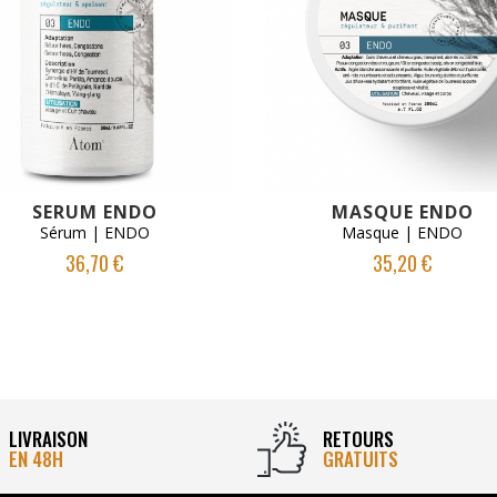
VOIR LE PRODUIT
VOIR LE PRODUIT
SERUM ENDO
MASQUE ENDO
Sérum | ENDO
Masque | ENDO
36,70 €
35,20 €
LIVRAISON
RETOURS
EN 48H
GRATUITS