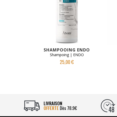
VOIR LE PRODUIT
SHAMPOOING ENDO
Shampoing | ENDO
25,00 €
LIVRAISON
OFFERTE
Dès 78.9€