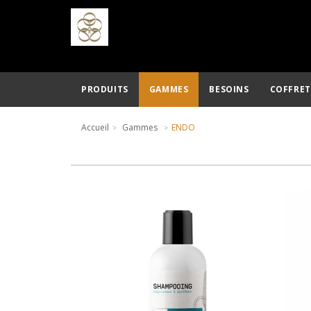
PRODUITS
GAMMES
BESOINS
COFFRET
Accueil
Gammes
ENDO
AJOUTER AU PANIER