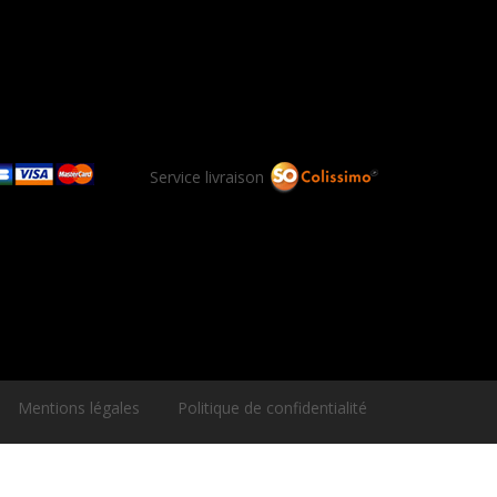
Service livraison
Mentions légales
Politique de confidentialité