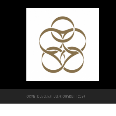
COSMETIQUE CLIMATIQUE ©COPYRIGHT 2026