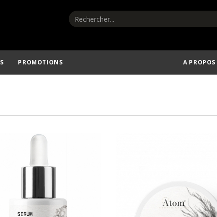
S
PROMOTIONS
A PROPOS
AJOUTER AU PANIER
AJOUTER AU PANIER