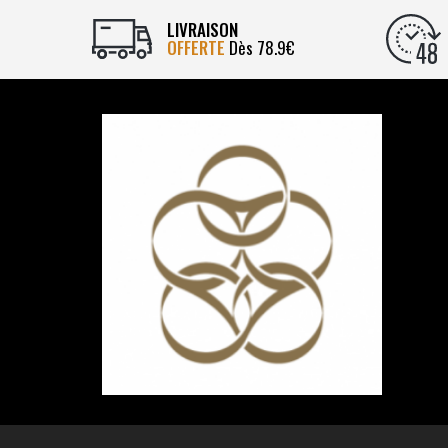
LIVRAISON
OFFERTE
Dès 78.9€