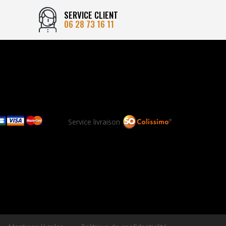
SERVICE CLIENT
06 28 73 16 11
Service livraison