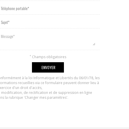
*
Champs obligatoires
nformément à la loi Informatique et Libertés du 06/01/78, les
formations recueillies via ce formulaire peuvent donner lieu à
exercice d'un droit d'accés,
 modification, de rectification et de suppression en ligne
ns la rubrique 'Changer mes paramètres'.