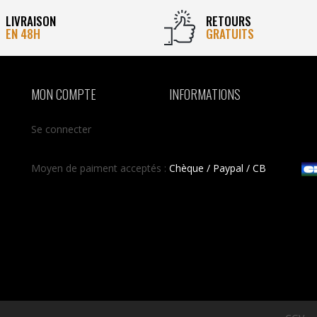
LIVRAISON
RETOURS
EN 48H
GRATUITS
MON COMPTE
INFORMATIONS
Se connecter
Moyen de paiment acceptés :
Chèque / Paypal / CB