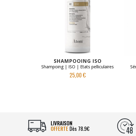
VOIR LE PRODUIT
SHAMPOOING ISO
Shampoing | ISO | Etats pelliculaires
Sé
25,00 €
LIVRAISON
OFFERTE
Dès 78.9€