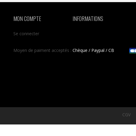
MON COMPTE
INFORMATIONS
Se connecter
Moyen de paiment acceptés :
Chèque / Paypal / CB
CGV