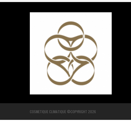
COSMETIQUE CLIMATIQUE ©COPYRIGHT 2026