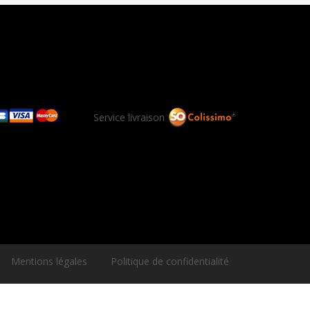
Service livraison
Mentions légales
Politique de confidentialité