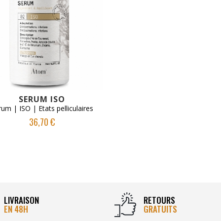
VOIR LE PRODUIT
SERUM ISO
rum | ISO | Etats pelliculaires
36,70 €
LIVRAISON
RETOURS
EN 48H
GRATUITS