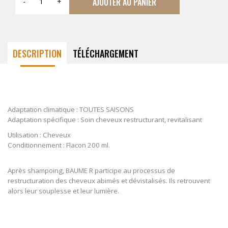
AJOUTER AU PANIER
-
+
DESCRIPTION
TÉLÉCHARGEMENT
Adaptation climatique : TOUTES SAISONS
Adaptation spécifique : Soin cheveux restructurant, revitalisant
Utilisation : Cheveux
Conditionnement : Flacon 200 ml.
Après shampoing, BAUME R participe au processus de
restructuration des cheveux abimés et dévistalisés. Ils retrouvent
alors leur souplesse et leur lumière.