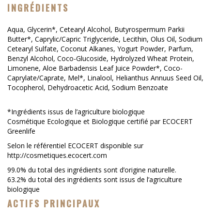
INGRÉDIENTS
Aqua, Glycerin*, Cetearyl Alcohol, Butyrospermum Parkii
Butter*, Caprylic/Capric Triglyceride, Lecithin, Olus Oil, Sodium
Cetearyl Sulfate, Coconut Alkanes, Yogurt Powder, Parfum,
Benzyl Alcohol, Coco-Glucoside, Hydrolyzed Wheat Protein,
Limonene, Aloe Barbadensis Leaf Juice Powder*, Coco-
Caprylate/Caprate, Mel*, Linalool, Helianthus Annuus Seed Oil,
Tocopherol, Dehydroacetic Acid, Sodium Benzoate
*Ingrédients issus de l’agriculture biologique
Cosmétique Ecologique et Biologique certifié par ECOCERT
Greenlife
Selon le référentiel ECOCERT disponible sur
http://cosmetiques.ecocert.com
99.0% du total des ingrédients sont d’origine naturelle.
63.2% du total des ingrédients sont issus de l’agriculture
biologique
ACTIFS PRINCIPAUX