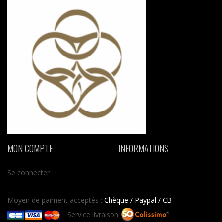
MON COMPTE
INFORMATIONS
Se connecter
Moyen de paiment acceptés :
Chèque / Paypal / CB
Service livraison