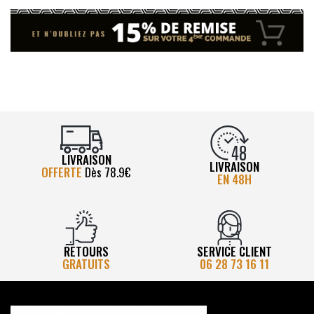
LIVRAISON
LIVRAISON
OFFERTE
Dès 78.9€
EN 48H
RETOURS
SERVICE CLIENT
GRATUITS
06 28 73 16 11