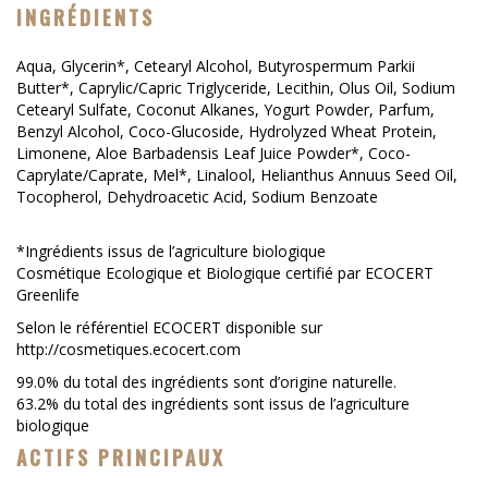
INGRÉDIENTS
Aqua, Glycerin*, Cetearyl Alcohol, Butyrospermum Parkii
Butter*, Caprylic/Capric Triglyceride, Lecithin, Olus Oil, Sodium
Cetearyl Sulfate, Coconut Alkanes, Yogurt Powder, Parfum,
Benzyl Alcohol, Coco-Glucoside, Hydrolyzed Wheat Protein,
Limonene, Aloe Barbadensis Leaf Juice Powder*, Coco-
Caprylate/Caprate, Mel*, Linalool, Helianthus Annuus Seed Oil,
Tocopherol, Dehydroacetic Acid, Sodium Benzoate
*Ingrédients issus de l’agriculture biologique
Cosmétique Ecologique et Biologique certifié par ECOCERT
Greenlife
Selon le référentiel ECOCERT disponible sur
http://cosmetiques.ecocert.com
99.0% du total des ingrédients sont d’origine naturelle.
63.2% du total des ingrédients sont issus de l’agriculture
biologique
ACTIFS PRINCIPAUX