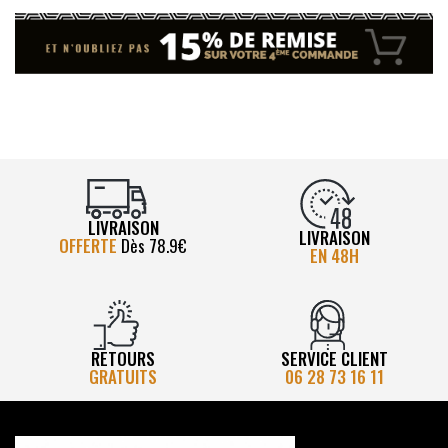
LIVRAISON
LIVRAISON
OFFERTE
Dès 78.9€
EN 48H
RETOURS
SERVICE CLIENT
GRATUITS
06 28 73 16 11