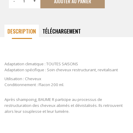
AJOUTER AU PANIER
-
+
DESCRIPTION
TÉLÉCHARGEMENT
Adaptation climatique : TOUTES SAISONS
Adaptation spécifique : Soin cheveux restructurant, revitalisant
Utilisation : Cheveux
Conditionnement : Flacon 200 ml.
Après shampoing, BAUME R participe au processus de
restructuration des cheveux abimés et dévistalisés. Ils retrouvent
alors leur souplesse et leur lumière.