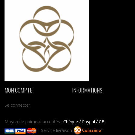
MON COMPTE
INFORMATIONS
Se connecter
Moyen de paiment acceptés :
Chèque / Paypal / CB
Service livraison